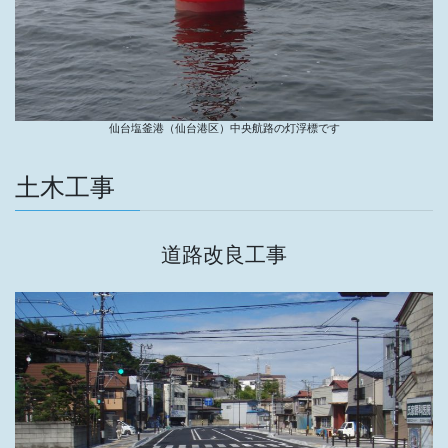
仙台塩釜港（仙台港区）中央航路の灯浮標です
土木工事
道路改良工事